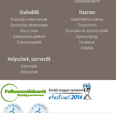
Szabadidősport
Szabadidő
Hasznos
Kulturális intézmények
Szent Márton kártya
Sportolási lehetőségek
Tourinform
Disco, klub
Szociális int. és bölcsődék
Szabadulós játékok
Egészségügy
Szerencsejáték
Hivatalok
Oktatás
Helyszínek, szervezők
Szervezők
Helyszínek