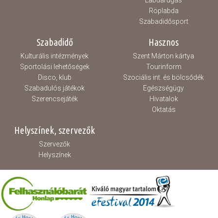
Labdarúgás
Röplabda
Szabadidősport
Szabadidő
Hasznos
Kulturális intézmények
Szent Márton kártya
Sportolási lehetőségek
Tourinform
Disco, klub
Szociális int. és bölcsődék
Szabadulós játékok
Egészségügy
Szerencsejáték
Hivatalok
Oktatás
Helyszínek, szervezők
Szervezők
Helyszínek