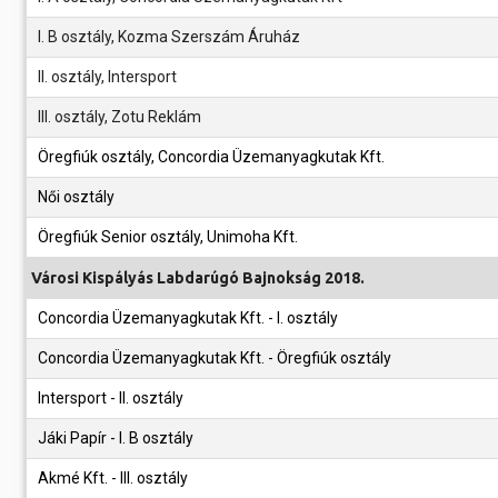
I. B osztály, Kozma Szerszám Áruház
ll. osztály, Intersport
III. osztály, Zotu Reklám
Öregfiúk osztály, Concordia Üzemanyagkutak Kft.
Női osztály
Öregfiúk Senior osztály, Unimoha Kft.
Városi Kispályás Labdarúgó Bajnokság 2018.
Concordia Üzemanyagkutak Kft. - I. osztály
Concordia Üzemanyagkutak Kft. - Öregfiúk osztály
Intersport - II. osztály
Jáki Papír - I. B osztály
Akmé Kft. - III. osztály