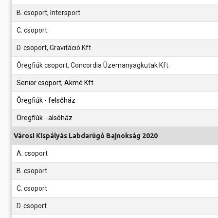
B. csoport, Intersport
C. csoport
D. csoport, Gravitáció Kft
Öregfiúk csoport, Concordia Üzemanyagkutak Kft.
Senior csoport, Akmé Kft
Öregfiúk - felsőház
Öregfiúk - alsóház
Városi Kispályás Labdarúgó Bajnokság 2020
A. csoport
B. csoport
C. csoport
D. csoport