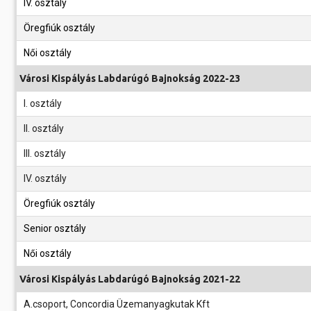
IV. osztály
Öregfiúk osztály
Női osztály
Városi Kispályás Labdarúgó Bajnokság 2022-23
I. osztály
II. osztály
III. osztály
IV. osztály
Öregfiúk osztály
Senior osztály
Női osztály
Városi Kispályás Labdarúgó Bajnokság 2021-22
A.csoport, Concordia Üzemanyagkutak Kft