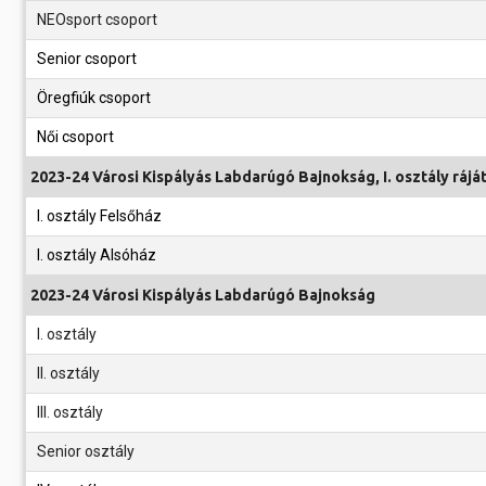
NEOsport csoport
Senior csoport
Öregfiúk csoport
Női csoport
2023-24 Városi Kispályás Labdarúgó Bajnokság, I. osztály rájá
I. osztály Felsőház
I. osztály Alsóház
2023-24 Városi Kispályás Labdarúgó Bajnokság
I. osztály
II. osztály
III. osztály
Senior osztály