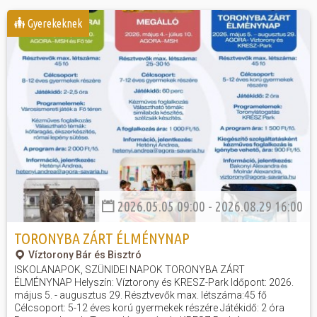
Gyerekeknek
Hasznos
2026.05.05 09:00 - 2026.08.29 16:00
TORONYBA ZÁRT ÉLMÉNYNAP
Víztorony Bár és Bisztró
ISKOLANAPOK, SZÜNIDEI NAPOK TORONYBA ZÁRT
ÉLMÉNYNAP Helyszín: Víztorony és KRESZ-Park Időpont: 2026.
május 5. - augusztus 29. Résztvevők max. létszáma:45 fő
Célcsoport: 5-12 éves korú gyermekek részére Játékidő: 2 óra