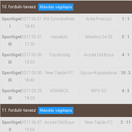
10. forduló-tavasz
Másolás vágólapra
Sportliget
2017.06.01
IPA Szombathely
Anita Presszó
1 : 1
I
18:40
Sportliget
2017.05.31
Hasak(k)
Atlantisz Sé SE
3 : 1
III
17:30
Sportliget
2017.05.30
Tűzoltóság
Acsád Old Boys
4 : 1
III
19:50
Sportliget
2017.05.30
New Táplán FC
Epcos-Kispályások
10 : 3
III
18:40
Sportliget
2017.05.29
ATANÁCS
WPS SC
4 : 3
III
18:20
11. forduló-tavasz
Másolás vágólapra
Sportliget
2017.06.07
Acsád Old Boys
New Táplán FC
3 : 11
II
19:50