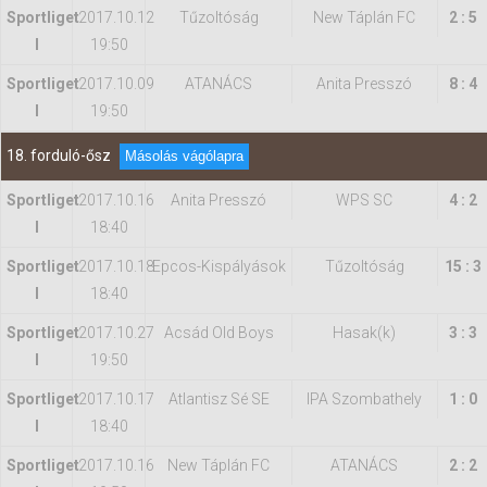
Sportliget
2017.10.12
Tűzoltóság
New Táplán FC
2 : 5
I
19:50
Sportliget
2017.10.09
ATANÁCS
Anita Presszó
8 : 4
I
19:50
18. forduló-ősz
Másolás vágólapra
Sportliget
2017.10.16
Anita Presszó
WPS SC
4 : 2
I
18:40
Sportliget
2017.10.18
Epcos-Kispályások
Tűzoltóság
15 : 3
I
18:40
Sportliget
2017.10.27
Acsád Old Boys
Hasak(k)
3 : 3
I
19:50
Sportliget
2017.10.17
Atlantisz Sé SE
IPA Szombathely
1 : 0
I
18:40
Sportliget
2017.10.16
New Táplán FC
ATANÁCS
2 : 2