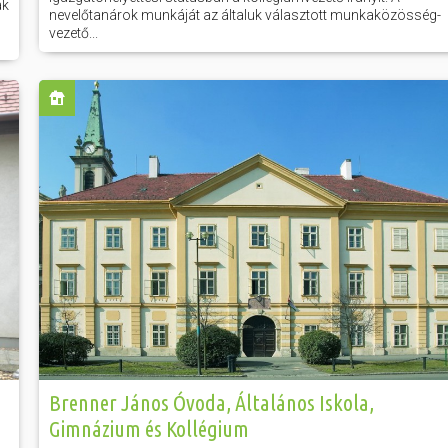
ák
nevelőtanárok munkáját az általuk választott munkaközösség-
vezető...
Brenner János Óvoda, Általános Iskola,
Gimnázium és Kollégium