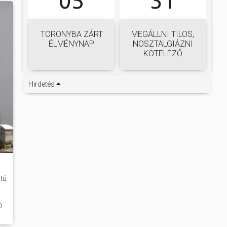
05
31
TORONYBA ZÁRT
MEGÁLLNI TILOS,
ÉLMÉNYNAP
NOSZTALGIÁZNI
KÖTELEZŐ
Hirdetés
tú
0