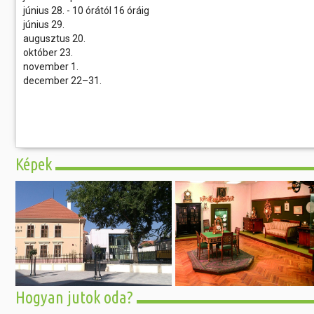
június 28. - 10 órától 16 óráig
június 29.
augusztus 20.
október 23.
november 1.
december 22–31.
Képek
Hogyan jutok oda?