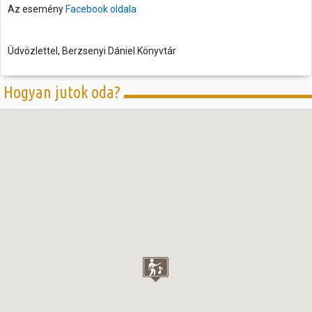
Az esemény
Facebook oldala
Üdvözlettel, Berzsenyi Dániel Könyvtár
Hogyan jutok oda?