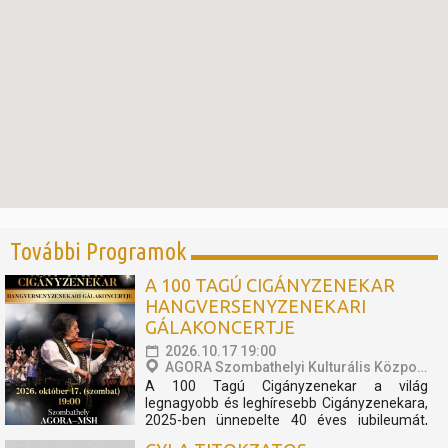
További Programok
A 100 TAGÚ CIGÁNYZENEKAR
HANGVERSENYZENEKARI
GÁLAKONCERTJE
2026.10.17 19:00
AGORA Szombathelyi Kulturális Központ
A 100 Tagú Cigányzenekar a világ
legnagyobb és leghíresebb Cigányzenekara,
2025-ben ünnepelte 40 éves jubileumát,
melynek apropóján egy fergeteges