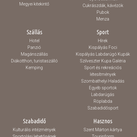
Megyei kitekintő
Cukrászdák, kávézók
Pubok
Menza
Szállás
Sport
Hotel
Hírek
Panzió
Kispályás Foci
Magánszállás
Kispályás Labdarúgó Kupák
Diákotthon, turistaszálló
Szilveszter Kupa Galéria
Kemping
Sport és rekreációs
létesítmények
Szombathelyi Haladás
Egyéb sportok
Labdarúgás
Röplabda
Szabadidősport
Szabadidő
Hasznos
Kulturális intézmények
Szent Márton kártya
Sportolási lehetőségek
Tourinform