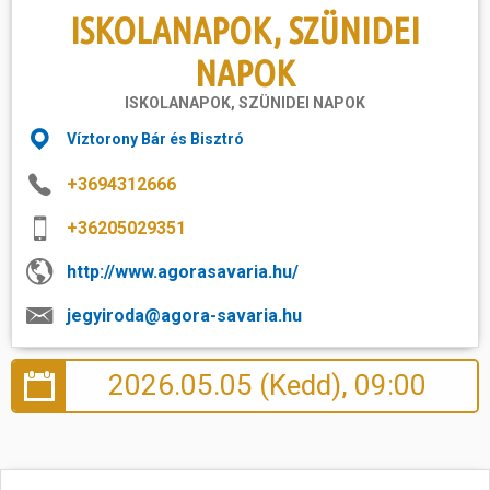
ISKOLANAPOK, SZÜNIDEI
NAPOK
ISKOLANAPOK, SZÜNIDEI NAPOK
Víztorony Bár és Bisztró
+3694312666
+36205029351
http://www.agorasavaria.hu/
jegyiroda@agora-savaria.hu
2026.05.05 (Kedd), 09:00