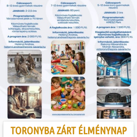
Hasznos
TORONYBA ZÁRT ÉLMÉNYNAP