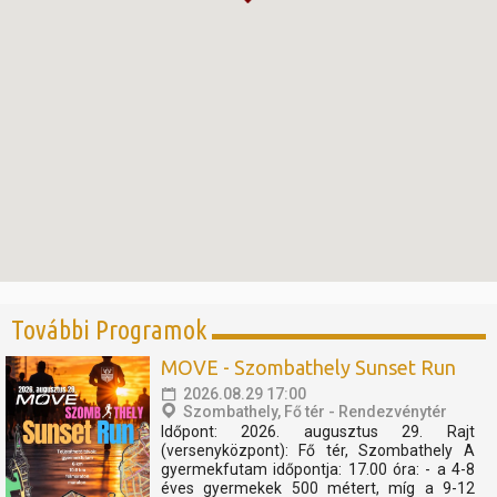
További Programok
MOVE - Szombathely Sunset Run
2026.08.29 17:00
Szombathely, Fő tér - Rendezvénytér
Időpont: 2026. augusztus 29. Rajt
(versenyközpont): Fő tér, Szombathely A
gyermekfutam időpontja: 17.00 óra: - a 4-8
éves gyermekek 500 métert, míg a 9-12