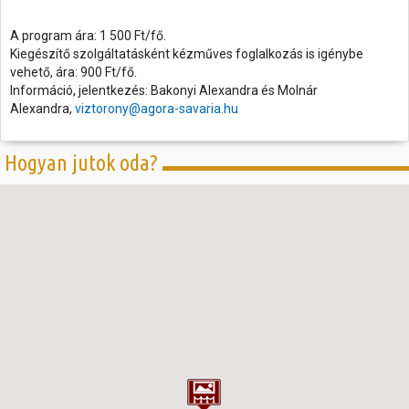
A program ára: 1 500 Ft/fő.
Kiegészítő szolgáltatásként kézműves foglalkozás is igénybe
vehető, ára: 900 Ft/fő.
Információ, jelentkezés: Bakonyi Alexandra és Molnár
Alexandra,
viztorony@agora-savaria.hu
Hogyan jutok oda?