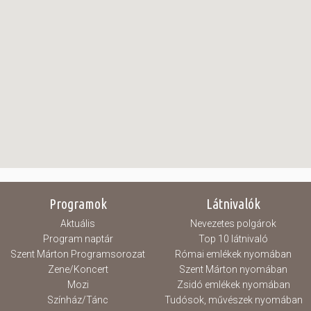
Programok
Látnivalók
Aktuális
Nevezetes polgárok
Program naptár
Top 10 látnivaló
Szent Márton Programsorozat
Római emlékek nyomában
Zene/Koncert
Szent Márton nyomában
Mozi
Zsidó emlékek nyomában
Színház/Tánc
Tudósok, művészek nyomában