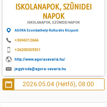
ISKOLANAPOK, SZÜNIDEI
NAPOK
ISKOLANAPOK, SZÜNIDEI NAPOK
AGORA Szombathelyi Kulturális Központ
+3694312666
+36205029351
http://www.agorasavaria.hu/
jegyiroda@agora-savaria.hu
2026.05.04 (Hétfő), 08:00