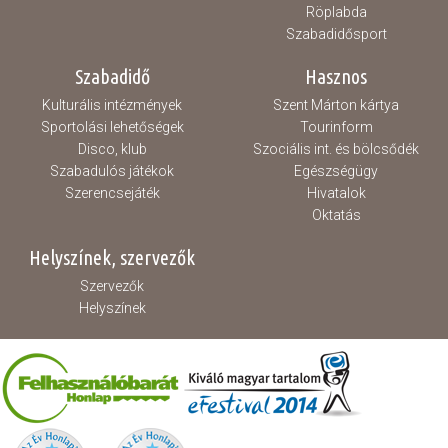
Röplabda
Szabadidősport
Szabadidő
Hasznos
Kulturális intézmények
Szent Márton kártya
Sportolási lehetőségek
Tourinform
Disco, klub
Szociális int. és bölcsődék
Szabadulós játékok
Egészségügy
Szerencsejáték
Hivatalok
Oktatás
Helyszínek, szervezők
Szervezők
Helyszínek