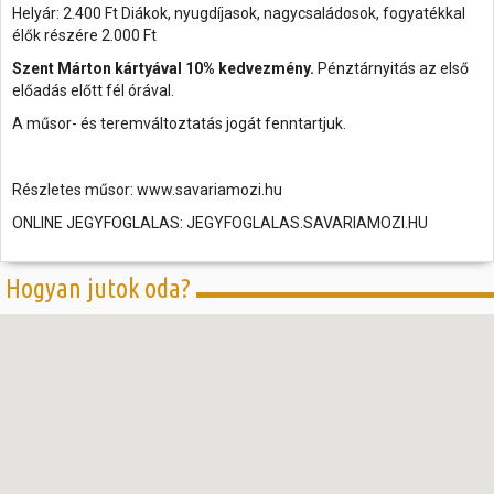
Helyár: 2.400 Ft Diákok, nyugdíjasok, nagycsaládosok, fogyatékkal
élők részére 2.000 Ft
Szent Márton kártyával 10% kedvezmény.
Pénztárnyitás az első
előadás előtt fél órával.
A műsor- és teremváltoztatás jogát fenntartjuk.
Részletes műsor: www.savariamozi.hu
ONLINE JEGYFOGLALAS: JEGYFOGLALAS.SAVARIAMOZI.HU
Hogyan jutok oda?