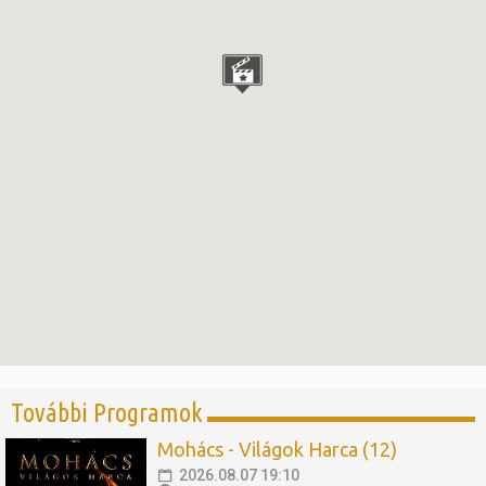
További Programok
Mohács - Világok Harca (12)
2026.08.07 19:10