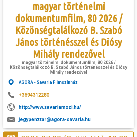
magyar történelmi
dokumentumfilm, 80 2026 /
Közönségtalálkozó B. Szabó
János történésszel és Diósy
Mihály rendezővel
magyar történelmi dokumentumfilm, 80 2026 /
Közönségtalálkozó B. Szabó János történésszel és Diósy
Mihály rendezővel
AGORA - Savaria Filmszínház
+3694312280
http://www.savariamozi.hu/
jegypenztar@agora-savaria.hu