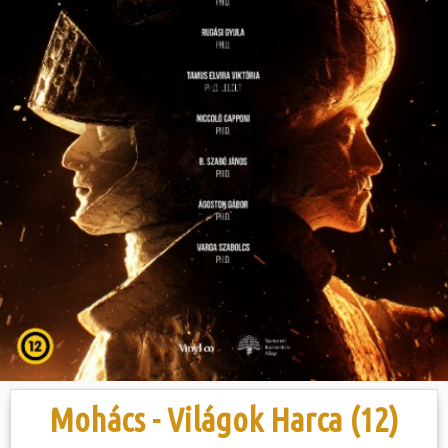
Hasznos
Mohács - Világok Harca (12)