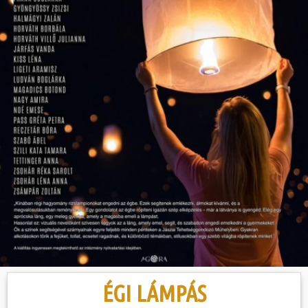
Hasznos
ÉGI LÁMPÁS