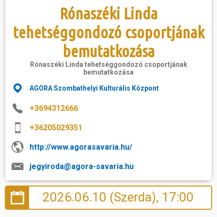
Rónaszéki Linda
tehetséggondozó csoportjának
bemutatkozása
Rónaszéki Linda tehetséggondozó csoportjának
bemutatkozása
AGORA Szombathelyi Kulturális Központ
+3694312666
+36205029351
http://www.agorasavaria.hu/
jegyiroda@agora-savaria.hu
2026.06.10 (Szerda), 17:00