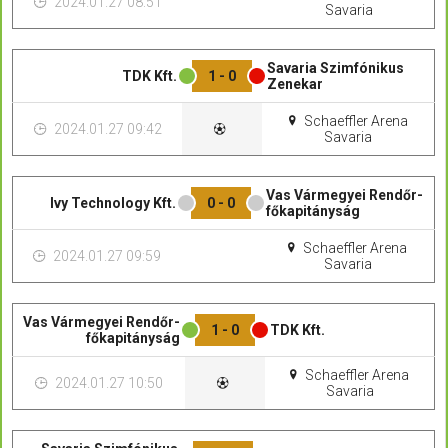
2024.01.27 08:51
Savaria
Savaria Szimfónikus
TDK Kft.
1 - 0
Zenekar
Schaeffler Arena
2024.01.27 09:42
Savaria
Vas Vármegyei Rendőr-
Ivy Technology Kft.
0 - 0
főkapitányság
Schaeffler Arena
2024.01.27 09:59
Savaria
Vas Vármegyei Rendőr-
1 - 0
TDK Kft.
főkapitányság
Schaeffler Arena
2024.01.27 10:50
Savaria