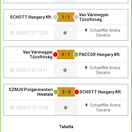
Vas Vármegyei
SCHOTT Hungary Kft.
1 - 1
Tűzoltóság
Schaeffler Arena
2024.01.27 12:50
Savaria
Vas Vármegyei
0 - 1
PACCOR Hungary Kft.
Tűzoltóság
Schaeffler Arena
2024.01.27 13:41
Savaria
SZMJV Polgármesteri
3 - 0
SCHOTT Hungary Kft.
Hivatala
Schaeffler Arena
2024.01.27 13:58
Savaria
Tabella