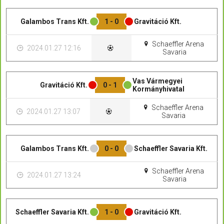
Galambos Trans Kft.
1 - 0
Gravitáció Kft.
Schaeffler Arena
2024.01.27 12:16
Savaria
Vas Vármegyei
Gravitáció Kft.
0 - 1
Kormányhivatal
Schaeffler Arena
2024.01.27 13:07
Savaria
Galambos Trans Kft.
0 - 0
Schaeffler Savaria Kft.
Schaeffler Arena
2024.01.27 13:24
Savaria
Schaeffler Savaria Kft.
1 - 0
Gravitáció Kft.