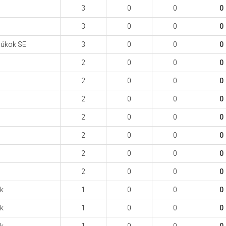
3
0
0
0
3
0
0
0
yúkok SE
3
0
0
0
2
0
0
0
2
0
0
0
2
0
0
0
2
0
0
0
2
0
0
0
2
0
0
0
2
0
0
0
ek
1
0
0
0
ek
1
0
0
0