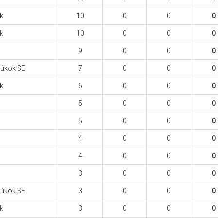
ek
10
0
0
0
ek
10
0
0
0
9
0
0
0
yúkok SE
7
0
0
0
ek
6
0
0
0
5
0
0
0
5
0
0
0
4
0
0
0
4
0
0
0
3
0
0
0
yúkok SE
3
0
0
0
ek
3
0
0
0