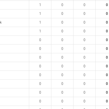
1
0
0
0
1
0
0
0
ek
1
0
0
0
1
0
0
0
0
0
0
0
0
0
0
0
0
0
0
0
0
0
0
0
0
0
0
0
0
0
0
0
0
0
0
0
0
0
0
0