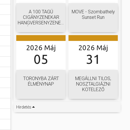
A 100 TAGÚ
MOVE - Szombathely
CIGÁNYZENEKAR
Sunset Run
HANGVERSENYZENEKARI
GÁLAKONCERTJE
2026 Máj
2026 Máj
05
31
TORONYBA ZÁRT
MEGÁLLNI TILOS,
ÉLMÉNYNAP
NOSZTALGIÁZNI
KÖTELEZŐ
Hirdetés