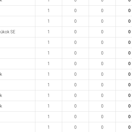
ek
1
0
0
0
1
0
0
0
1
0
0
0
yúkok SE
1
0
0
0
1
0
0
0
1
0
0
0
1
0
0
0
ek
1
0
0
0
1
0
0
0
ek
1
0
0
0
ek
1
0
0
0
1
0
0
0
1
0
0
0