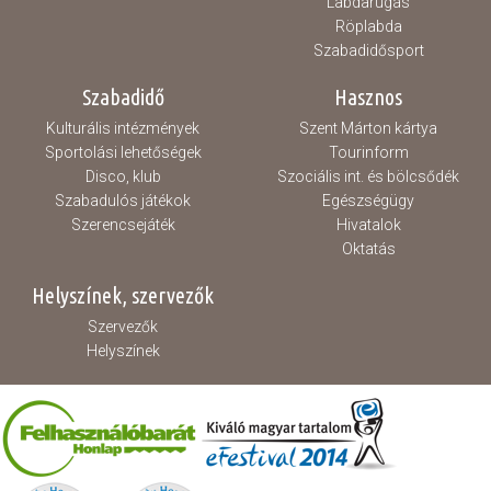
Labdarúgás
Röplabda
Szabadidősport
Szabadidő
Hasznos
Kulturális intézmények
Szent Márton kártya
Sportolási lehetőségek
Tourinform
Disco, klub
Szociális int. és bölcsődék
Szabadulós játékok
Egészségügy
Szerencsejáték
Hivatalok
Oktatás
Helyszínek, szervezők
Szervezők
Helyszínek