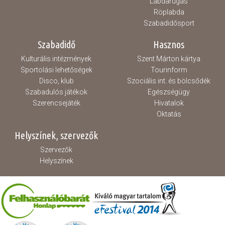
Labdarúgás
Röplabda
Szabadidősport
Szabadidő
Hasznos
Kulturális intézmények
Szent Márton kártya
Sportolási lehetőségek
Tourinform
Disco, klub
Szociális int. és bölcsődék
Szabadulós játékok
Egészségügy
Szerencsejáték
Hivatalok
Oktatás
Helyszínek, szervezők
Szervezők
Helyszínek