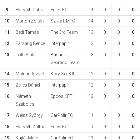
9
Horváth Gábor
Füles FC
14
0
0
0
10
Marton Zoltán
Szikla I. MFC
14
0
0
0
11
Bedi Tamás
The 3rd Team
13
0
0
0
12
Farsang Bence
Interpapír
13
0
0
0
13
Tóth Attila
Basarilli-
13
0
0
0
Sebrano Team
14
Molnár József
Köry-Ker Kft.
12
0
0
0
15
Zelles Dániel
Interpapír
12
0
0
0
16
Németh
Epcos KFT
12
0
0
0
Szabolcs
17
Weisz György
CarPolir FC
11
0
0
0
18
Horváth Zoltán
Füles FC
11
0
0
0
19
Kajtár Máté
CarPolir FC
11
0
0
0