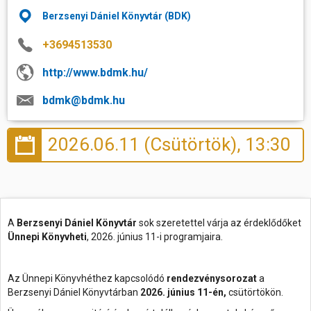
Berzsenyi Dániel Könyvtár (BDK)
+3694513530
http://www.bdmk.hu/
bdmk@bdmk.hu
2026.06.11 (Csütörtök), 13:30
A
Berzsenyi Dániel Könyvtár
sok szeretettel várja az érdeklődőket
Ünnepi Könyvheti
, 2026. június 11-i programjaira.
Az Ünnepi Könyvhéthez kapcsolódó
rendezvénysorozat
a
Berzsenyi Dániel Könyvtárban
2026. június 11-én,
csütörtökön.