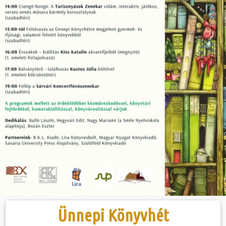
Hasznos
Ünnepi Könyvhét