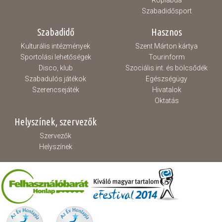
Szabadidősport
Szabadidő
Hasznos
Kulturális intézmények
Szent Márton kártya
Sportolási lehetőségek
Tourinform
Disco, klub
Szociális int. és bölcsődék
Szabadulós játékok
Egészségügy
Szerencsejáték
Hivatalok
Oktatás
Helyszínek, szervezők
Szervezők
Helyszínek