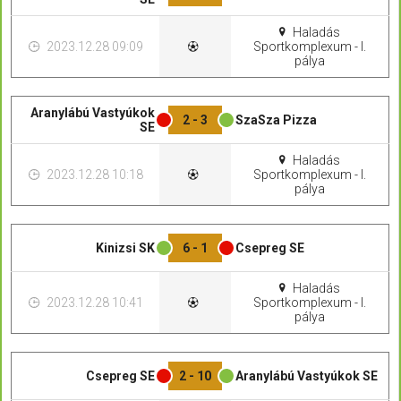
Haladás
2023.12.28 09:09
Sportkomplexum - I.
pálya
Aranylábú Vastyúkok
2 - 3
SzaSza Pizza
SE
Haladás
2023.12.28 10:18
Sportkomplexum - I.
pálya
Kinizsi SK
6 - 1
Csepreg SE
Haladás
2023.12.28 10:41
Sportkomplexum - I.
pálya
Csepreg SE
2 - 10
Aranylábú Vastyúkok SE