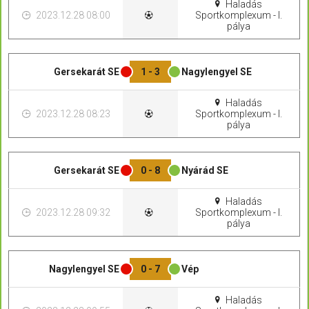
Haladás
2023.12.28 08:00
Sportkomplexum - I.
pálya
Gersekarát SE
1 - 3
Nagylengyel SE
Haladás
2023.12.28 08:23
Sportkomplexum - I.
pálya
Gersekarát SE
0 - 8
Nyárád SE
Haladás
2023.12.28 09:32
Sportkomplexum - I.
pálya
Nagylengyel SE
0 - 7
Vép
Haladás