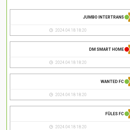
JUMBO INTERTRANS
2024.04.18 18:20
DM SMART HOME
2024.04.18 18:20
WANTED FC
2024.04.18 18:20
FÜLES FC
2024.04.18 18:20