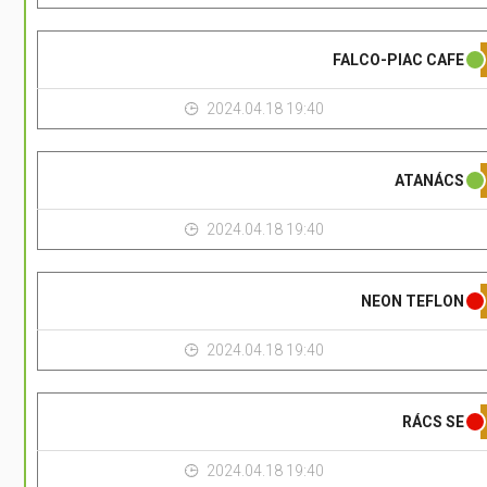
FALCO-PIAC CAFE
2024.04.18 19:40
ATANÁCS
2024.04.18 19:40
NEON TEFLON
2024.04.18 19:40
RÁCS SE
2024.04.18 19:40