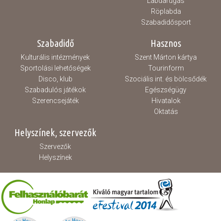
Labdarúgás
Röplabda
Szabadidősport
Szabadidő
Hasznos
Kulturális intézmények
Szent Márton kártya
Sportolási lehetőségek
Tourinform
Disco, klub
Szociális int. és bölcsődék
Szabadulós játékok
Egészségügy
Szerencsejáték
Hivatalok
Oktatás
Helyszínek, szervezők
Szervezők
Helyszínek