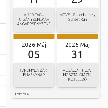
A 100 TAGÚ
MOVE - Szombathely
CIGÁNYZENEKAR
Sunset Run
HANGVERSENYZENEKARI
GÁLAKONCERTJE
2026 Máj
2026 Máj
05
31
TORONYBA ZÁRT
MEGÁLLNI TILOS,
ÉLMÉNYNAP
NOSZTALGIÁZNI
KÖTELEZŐ
Hirdetés