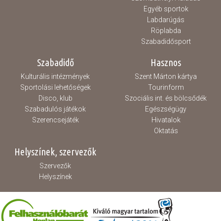
Egyéb sportok
Labdarúgás
Röplabda
Szabadidősport
Szabadidő
Hasznos
Kulturális intézmények
Szent Márton kártya
Sportolási lehetőségek
Tourinform
Disco, klub
Szociális int. és bölcsődék
Szabadulós játékok
Egészségügy
Szerencsejáték
Hivatalok
Oktatás
Helyszínek, szervezők
Szervezők
Helyszínek