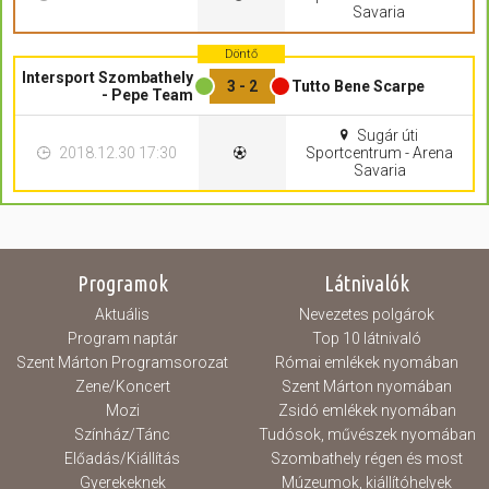
Savaria
Döntő
Intersport Szombathely
3 - 2
Tutto Bene Scarpe
- Pepe Team
Sugár úti
2018.12.30 17:30
Sportcentrum - Arena
Savaria
Programok
Látnivalók
Aktuális
Nevezetes polgárok
Program naptár
Top 10 látnivaló
Szent Márton Programsorozat
Római emlékek nyomában
Zene/Koncert
Szent Márton nyomában
Mozi
Zsidó emlékek nyomában
Színház/Tánc
Tudósok, művészek nyomában
Előadás/Kiállítás
Szombathely régen és most
Gyerekeknek
Múzeumok, kiállítóhelyek