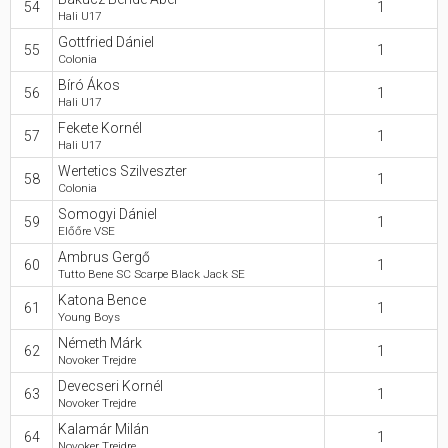
54
1
Hali U17
Gottfried Dániel
55
1
Colonia
Bíró Ákos
56
1
Hali U17
Fekete Kornél
57
1
Hali U17
Wertetics Szilveszter
58
1
Colonia
Somogyi Dániel
59
1
Előőre VSE
Ambrus Gergő
60
1
Tutto Bene SC Scarpe Black Jack SE
Katona Bence
61
1
Young Boys
Németh Márk
62
1
Novoker Trejdre
Devecseri Kornél
63
1
Novoker Trejdre
Kalamár Milán
64
1
Novoker Trejdre