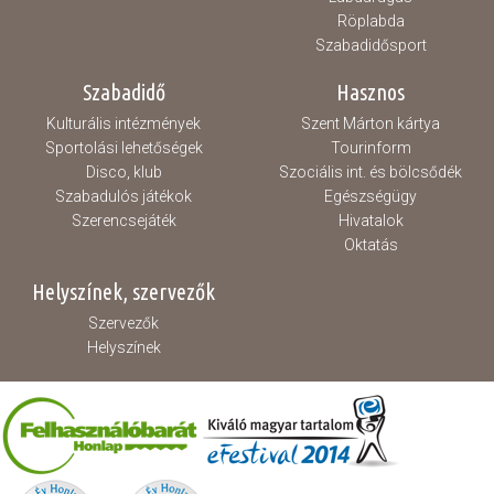
Röplabda
Szabadidősport
Szabadidő
Hasznos
Kulturális intézmények
Szent Márton kártya
Sportolási lehetőségek
Tourinform
Disco, klub
Szociális int. és bölcsődék
Szabadulós játékok
Egészségügy
Szerencsejáték
Hivatalok
Oktatás
Helyszínek, szervezők
Szervezők
Helyszínek