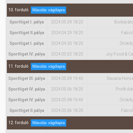
10. forduló
Másolás vágólapra
Sportliget I. pálya
2024.05.09 18:20
Borbarát
Sportliget II.pálya
2024.04.29 18:20
Falcol
Sportliget I. pálya
2024.04.30 18:20
Örökifj
Sportliget IV. pálya
2024.05.02 18:20
Joy Food & Ca
11. forduló
Másolás vágólapra
Sportliget III. pálya
2024.05.09 19:40
Savaria Honv
Sportliget IV. pálya
2024.05.06 18:20
Profit-Ad
Sportliget IV. pálya
2024.05.08 19:40
Örökifj
Sportliget II.pálya
2024.05.06 18:20
Falcol
12. forduló
Másolás vágólapra