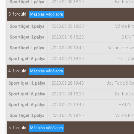
Sportliget I. pálya
2024.04.03 18:20
Borbarát
3. forduló
Másolás vágólapra
Sportliget II.pálya
2023.09.22 18:20
Vörös Pro
Sportliget II.pálya
2023.09.18 18:20
HB UNI
Sportliget I. pálya
2023.09.20 19:40
Savaria Honv
Sportliget IV. pálya
2023.09.21 18:20
Profit-Ad
4. forduló
Másolás vágólapra
Sportliget III. pálya
2023.09.28 19:40
Joy Food & Ca
Sportliget IV. pálya
2023.10.24 18:20
Borbarát
Sportliget IV. pálya
2023.09.27 19:40
HB UNI
Sportliget II.pálya
2023.09.25 18:20
Vörös Pro
5. forduló
Másolás vágólapra