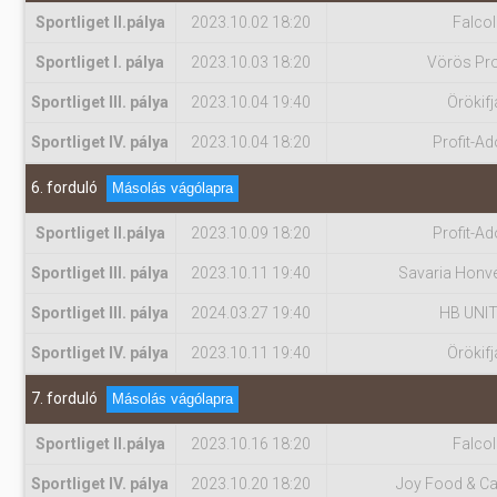
Sportliget II.pálya
2023.10.02 18:20
Falcol
Sportliget I. pálya
2023.10.03 18:20
Vörös Pro
Sportliget III. pálya
2023.10.04 19:40
Örökifj
Sportliget IV. pálya
2023.10.04 18:20
Profit-Ad
6. forduló
Másolás vágólapra
Sportliget II.pálya
2023.10.09 18:20
Profit-Ad
Sportliget III. pálya
2023.10.11 19:40
Savaria Honv
Sportliget III. pálya
2024.03.27 19:40
HB UNI
Sportliget IV. pálya
2023.10.11 19:40
Örökifj
7. forduló
Másolás vágólapra
Sportliget II.pálya
2023.10.16 18:20
Falcol
Sportliget IV. pálya
2023.10.20 18:20
Joy Food & Ca