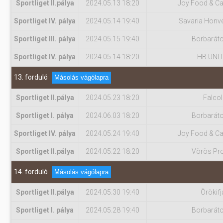
Sportliget II.pálya
2024.05.13 18:20
Joy Food & Ca
Sportliget IV. pálya
2024.05.14 19:40
Savaria Honv
Sportliget III. pálya
2024.05.15 19:40
Borbarát
Sportliget IV. pálya
2024.05.14 18:20
HB UNI
13. forduló
Másolás vágólapra
Sportliget II.pálya
2024.05.23 18:20
Falcol
Sportliget I. pálya
2024.06.03 18:20
Borbarát
Sportliget IV. pálya
2024.05.24 19:40
Joy Food & Ca
Sportliget II.pálya
2024.05.22 18:20
Vörös Pro
14. forduló
Másolás vágólapra
Sportliget II.pálya
2024.05.30 19:40
Örökifj
Sportliget I. pálya
2024.05.28 19:40
Borbarát