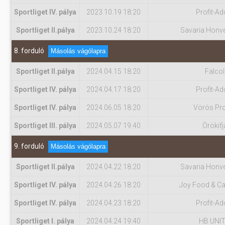
Sportliget IV. pálya
2023.10.19 18:20
Profit-Ad
Sportliget II.pálya
2023.10.24 18:20
Savaria Honv
8. forduló
Másolás vágólapra
Sportliget II.pálya
2024.04.15 18:20
Falcol
Sportliget IV. pálya
2024.04.17 18:20
Profit-Ad
Sportliget IV. pálya
2024.06.05 18:20
Vörös Pro
Sportliget III. pálya
2024.05.07 19:40
Örökifj
9. forduló
Másolás vágólapra
Sportliget II.pálya
2024.04.22 18:20
Savaria Honv
Sportliget IV. pálya
2024.04.26 18:20
Joy Food & Ca
Sportliget IV. pálya
2024.04.23 18:20
Profit-Ad
Sportliget I. pálya
2024.04.24 19:40
HB UNI