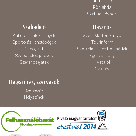
Labdarúgás
Röplabda
Szabadidősport
Szabadidő
Hasznos
Kulturális intézmények
Szent Márton kártya
Sportolási lehetőségek
Tourinform
Disco, klub
Szociális int. és bölcsődék
Szabadulós játékok
Egészségügy
Szerencsejáték
Hivatalok
Oktatás
Helyszínek, szervezők
Szervezők
Helyszínek