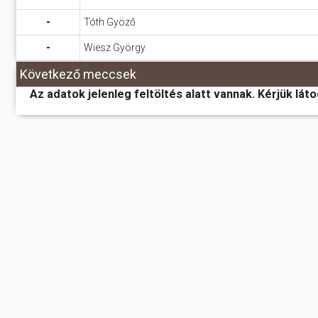
-
Tóth Gyöző
-
Wiesz György
Következő meccsek
Az adatok jelenleg feltöltés alatt vannak. Kérjük lát