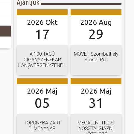
Ajánljuk
2026 Okt
2026 Aug
17
29
A 100 TAGÚ
MOVE - Szombathely
CIGÁNYZENEKAR
Sunset Run
HANGVERSENYZENEKARI
GÁLAKONCERTJE
2026 Máj
2026 Máj
05
31
TORONYBA ZÁRT
MEGÁLLNI TILOS,
ÉLMÉNYNAP
NOSZTALGIÁZNI