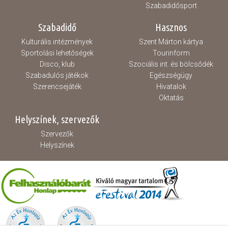
Szabadidősport
Szabadidő
Hasznos
Kulturális intézmények
Szent Márton kártya
Sportolási lehetőségek
Tourinform
Disco, klub
Szociális int. és bölcsődék
Szabadulós játékok
Egészségügy
Szerencsejáték
Hivatalok
Oktatás
Helyszínek, szervezők
Szervezők
Helyszínek