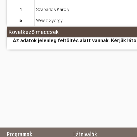
1
Szabados Károly
5
Weisz György
Következő meccsek
Az adatok jelenleg feltöltés alatt vannak. Kérjük lát
Programok
Látnivalók