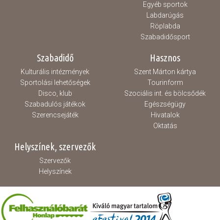
Egyéb sportok
Labdarúgás
Röplabda
Szabadidősport
Szabadidő
Hasznos
Kulturális intézmények
Szent Márton kártya
Sportolási lehetőségek
Tourinform
Disco, klub
Szociális int. és bölcsődék
Szabadulós játékok
Egészségügy
Szerencsejáték
Hivatalok
Oktatás
Helyszínek, szervezők
Szervezők
Helyszínek