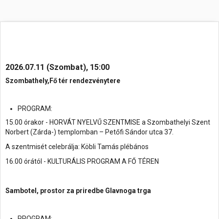
2026.07.11 (Szombat), 15:00
Szombathely,Fő tér rendezvénytere
PROGRAM:
15.00 órakor - HORVÁT NYELVŰ SZENTMISE a Szombathelyi Szent
Norbert (Zárda-) templomban – Petőfi Sándor utca 37.
A szentmisét celebrálja: Köbli Tamás plébános
16.00 órától - KULTURÁLIS PROGRAM A FŐ TÉREN
Sambotel, prostor za priredbe Glavnoga trga
PROGRAM: