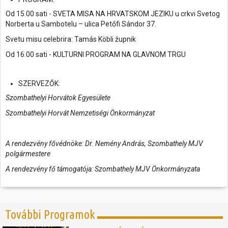
Od 15.00 sati - SVETA MISA NA HRVATSKOM JEZIKU u crkvi Svetog
Norberta u Sambotelu – ulica Petőfi Sándor 37.
Svetu misu celebrira: Tamás Köbli župnik
Od 16.00 sati - KULTURNI PROGRAM NA GLAVNOM TRGU
SZERVEZŐK:
Szombathelyi Horvátok Egyesülete
Szombathelyi Horvát Nemzetiségi Önkormányzat
A rendezvény fővédnöke: Dr. Nemény András, Szombathely MJV
polgármestere
A rendezvény fő támogatója: Szombathely MJV Önkormányzata
További Programok