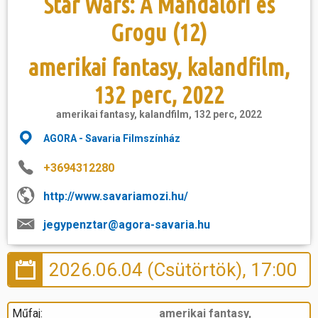
Star Wars: A Mandalóri és
Grogu (12)
amerikai fantasy, kalandfilm,
132 perc, 2022
amerikai fantasy, kalandfilm, 132 perc, 2022
AGORA - Savaria Filmszínház
+3694312280
http://www.savariamozi.hu/
jegypenztar@agora-savaria.hu
2026.06.04 (Csütörtök), 17:00
Műfaj:
amerikai fantasy,