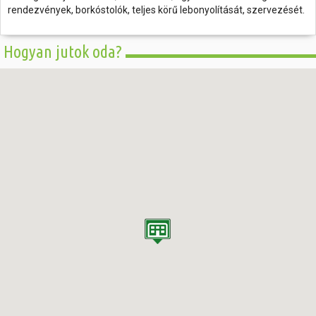
rendezvények, borkóstolók, teljes körű lebonyolítását, szervezését.
Hogyan jutok oda?