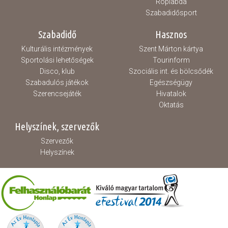
Röplabda
Szabadidősport
Szabadidő
Hasznos
Kulturális intézmények
Szent Márton kártya
Sportolási lehetőségek
Tourinform
Disco, klub
Szociális int. és bölcsődék
Szabadulós játékok
Egészségügy
Szerencsejáték
Hivatalok
Oktatás
Helyszínek, szervezők
Szervezők
Helyszínek