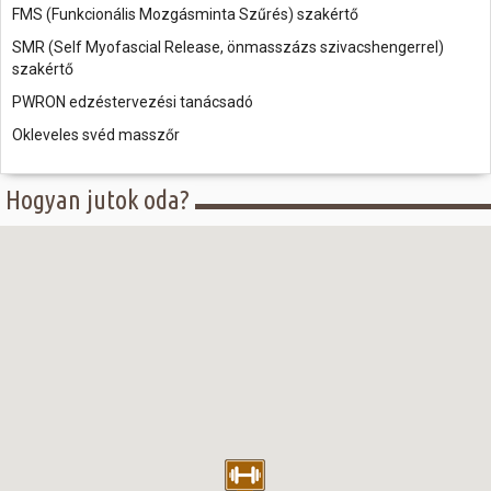
FMS (Funkcionális Mozgásminta Szűrés) szakértő
SMR (Self Myofascial Release, önmasszázs szivacshengerrel)
szakértő
PWRON edzéstervezési tanácsadó
Okleveles svéd masszőr
Hogyan jutok oda?