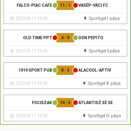
FALCO-PIAC CAFE
11 - 1
VASÉP-VÁCI FC
2023.05.11 19:30
Sportliget I. pálya
OLD TIME PPT
4 - 9
DON PEPITO
2023.05.11 19:30
Sportliget II.pálya
1919 SPORT PUB
8 - 3
ALACOOL-APTIV
2023.05.11 19:30
Sportliget III. pálya
FOCISZAK
14 - 5
ATLANTISZ SÉ SE
2023.05.11 19:30
Sportliget IV. pálya