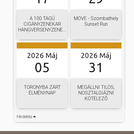
A 100 TAGÚ
MOVE - Szombathely
CIGÁNYZENEKAR
Sunset Run
HANGVERSENYZENEKARI
GÁLAKONCERTJE
2026 Máj
2026 Máj
05
31
TORONYBA ZÁRT
MEGÁLLNI TILOS,
ÉLMÉNYNAP
NOSZTALGIÁZNI
KÖTELEZŐ
Hirdetés