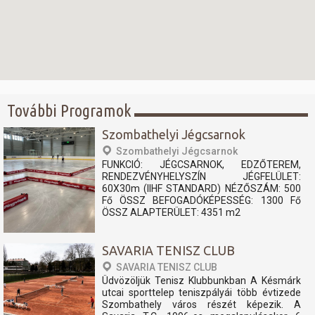
További Programok
Szombathelyi Jégcsarnok
Szombathelyi Jégcsarnok
FUNKCIÓ: JÉGCSARNOK, EDZŐTEREM,
RENDEZVÉNYHELYSZÍN JÉGFELÜLET:
60X30m (IIHF STANDARD) NÉZŐSZÁM: 500
Fő ÖSSZ BEFOGADÓKÉPESSÉG: 1300 Fő
ÖSSZ ALAPTERÜLET: 4351 m2
SAVARIA TENISZ CLUB
SAVARIA TENISZ CLUB
Üdvözöljük Tenisz Klubbunkban A Késmárk
utcai sporttelep teniszpályái több évtizede
Szombathely város részét képezik. A