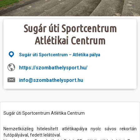
Hasznos
Sugár úti Sportcentrum
Atlétikai Centrum
Sugár úti Sportcentrum – Atlétika pálya
https://szombathelysport.hu/
info@szombathelysport.hu
Sugár úti Sportcentrum Atlétika Centrum
Nemzetközileg hitelesített atlétikapálya nyolc sávos rekortán
futópályával, fedett lelátóval.