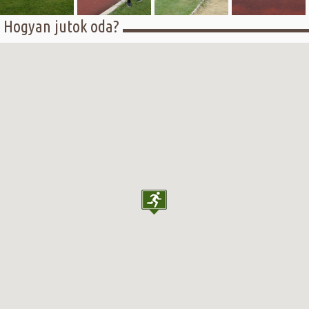
Hogyan jutok oda?