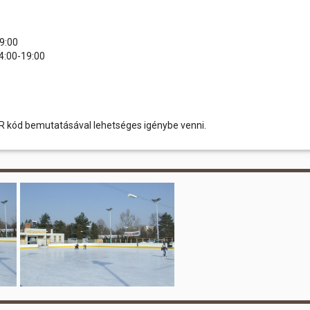
:00
4:00-19:00
 kód bemutatásával lehetséges igénybe venni.