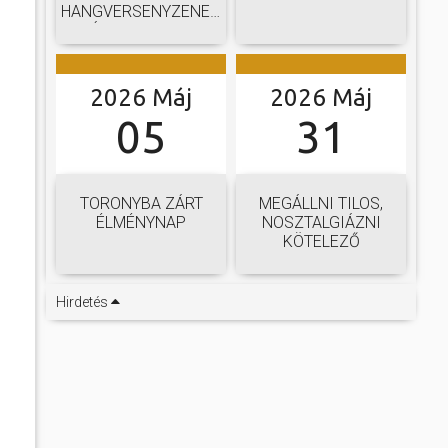
HANGVERSENYZENEKARI
GÁLAKONCERTJE
2026 Máj
2026 Máj
05
31
TORONYBA ZÁRT
MEGÁLLNI TILOS,
ÉLMÉNYNAP
NOSZTALGIÁZNI
KÖTELEZŐ
Hirdetés