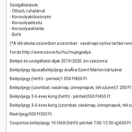
Szolgáltatások:
- Öltöző, ruhatárral
- Korcsolyakölcsönzés
- Korcsolyaélezés
- Korcsolyaoktatás
- Büfé
(*A téli iskolai szünetben a szombat - vasárnapi nyitva tartási ren
forrás:http://www.szova.hu/hu/mujegpalya
Belépő és szolgáltatói díjak 2019/2020. évi szezonra:
Belépőjegy típusaBelépőjegy áraÁra Szent Márton kártyával
Belépőjegy (hétfő - péntek)1 050 Ft850 Ft
Belépőjegy (szombat, vasárnap, ünnepnapok, téli szünet)1 200 Ft
Belépőjegy 3-6 éves korig (hétfő - péntek)550 Ft450 Ft
Belépőjegy 3-6 éves korig (szombat, vasárnap, ünnepnapok, téli s
Kísérőjegy500 Ft350 Ft
Csoportos belépőjegy 10 főtől (hétfő-péntek 7:00-13:30-ig)650 Ft