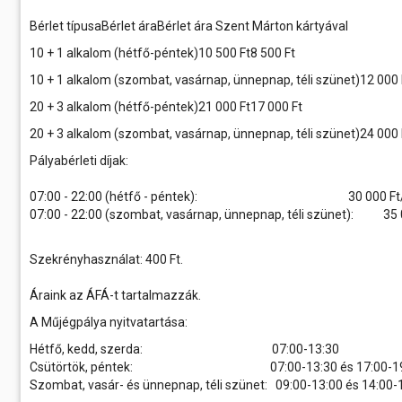
Bérlet típusaBérlet áraBérlet ára Szent Márton kártyával
10 + 1 alkalom (hétfő-péntek)10 500 Ft8 500 Ft
10 + 1 alkalom (szombat, vasárnap, ünnepnap, téli szünet)12 000 
20 + 3 alkalom (hétfő-péntek)21 000 Ft17 000 Ft
20 + 3 alkalom (szombat, vasárnap, ünnepnap, téli szünet)24 000 
Pályabérleti díjak:
07:00 - 22:00 (hétfő - péntek): 30 000 Ft/
07:00 - 22:00 (szombat, vasárnap, ünnepnap, téli szünet): 35 
Szekrényhasználat: 400 Ft.
Áraink az ÁFÁ-t tartalmazzák.
A Műjégpálya nyitvatartása:
Hétfő, kedd, szerda: 07:00-13:30
Csütörtök, péntek: 07:00-13:30 és 17:00-19
Szombat, vasár- és ünnepnap, téli szünet: 09:00-13:00 és 14:00-19