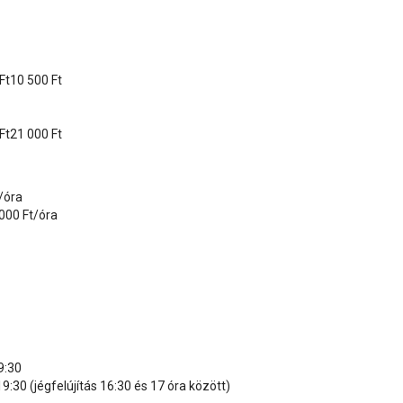
Ft10 500 Ft
Ft21 000 Ft
óra
000 Ft/óra
:30
:30 (jégfelújítás 16:30 és 17 óra között)