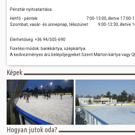
Pénztár nyitvatartása:
Hétfő - péntek: 7:00-13:00, illetve 17:00-19
Szombat, vasár- és ünnepnap, téliszünet: 9:00-12:30, illetve 1
Elérhetőség: +36 94/505-690
Fizetési módok: bankkártya, szépkártya.
A kedvezményes árú belépőjegyeket Szent Márton kártya vagy QR
Képek
Hogyan jutok oda?