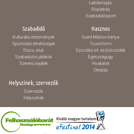
Labdarúgás
Röplabda
Szabadidősport
Szabadidő
Hasznos
Kulturális intézmények
Szent Márton kártya
Sportolási lehetőségek
Tourinform
Disco, klub
Szociális int. és bölcsődék
Szabadulós játékok
Egészségügy
Szerencsejáték
Hivatalok
Oktatás
Helyszínek, szervezők
Szervezők
Helyszínek