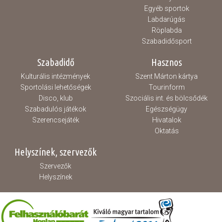
Egyéb sportok
Labdarúgás
Röplabda
Szabadidősport
Szabadidő
Hasznos
Kulturális intézmények
Szent Márton kártya
Sportolási lehetőségek
Tourinform
Disco, klub
Szociális int. és bölcsődék
Szabadulós játékok
Egészségügy
Szerencsejáték
Hivatalok
Oktatás
Helyszínek, szervezők
Szervezők
Helyszínek