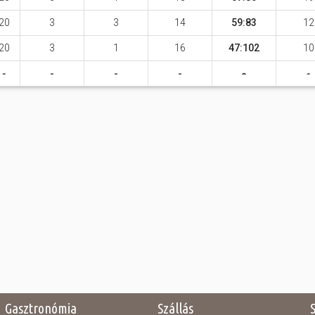
20
3
3
14
59:83
12
20
3
1
16
47:102
10
-
-
-
-
-
-
Gasztronómia
Szállás