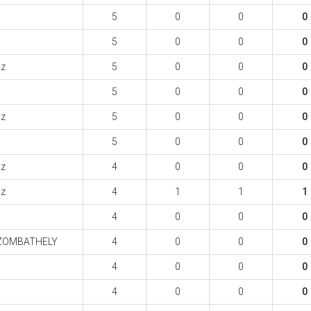
5
0
0
0
5
0
0
0
iz
5
0
0
0
5
0
0
0
iz
5
0
0
0
5
0
0
0
iz
4
0
0
0
iz
4
1
1
1
4
0
0
0
ZOMBATHELY
4
0
0
0
4
0
0
0
4
0
0
0