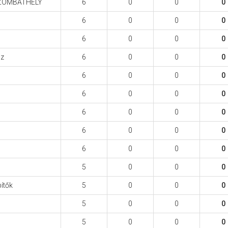
ZOMBATHELY
6
0
0
0
6
0
0
0
6
0
0
0
iz
6
0
0
0
6
0
0
0
6
0
0
0
6
0
0
0
6
0
0
0
6
0
0
0
5
0
0
0
ítők
5
0
0
0
5
0
0
0
5
0
0
0