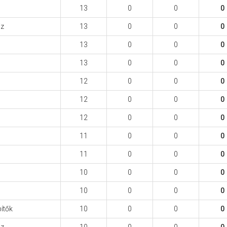
13
0
0
0
iz
13
0
0
0
13
0
0
0
13
0
0
0
12
0
0
0
12
0
0
0
12
0
0
0
11
0
0
0
11
0
0
0
10
0
0
0
10
0
0
0
ítők
10
0
0
0