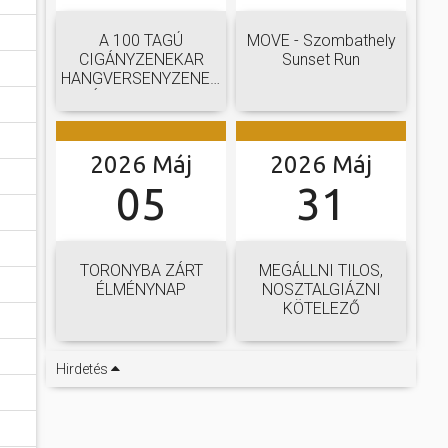
A 100 TAGÚ
MOVE - Szombathely
CIGÁNYZENEKAR
Sunset Run
HANGVERSENYZENEKARI
GÁLAKONCERTJE
2026 Máj
2026 Máj
05
31
TORONYBA ZÁRT
MEGÁLLNI TILOS,
ÉLMÉNYNAP
NOSZTALGIÁZNI
KÖTELEZŐ
Hirdetés