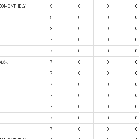
ZOMBATHELY
8
0
0
0
8
0
0
0
iz
8
0
0
0
7
0
0
0
7
0
0
0
ítők
7
0
0
0
7
0
0
0
7
0
0
0
7
0
0
0
7
0
0
0
7
0
0
0
7
0
0
0