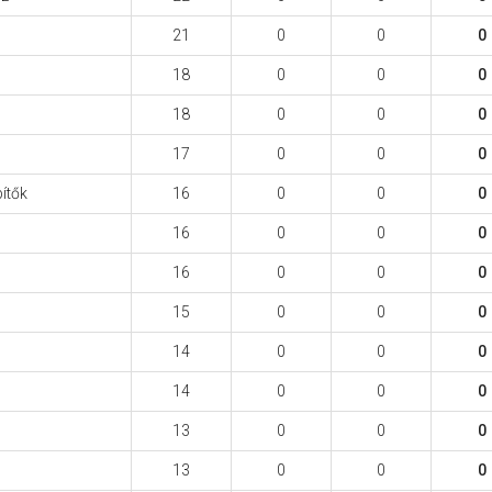
21
0
0
0
18
0
0
0
18
0
0
0
17
0
0
0
ítők
16
0
0
0
16
0
0
0
16
0
0
0
15
0
0
0
14
0
0
0
14
0
0
0
13
0
0
0
13
0
0
0