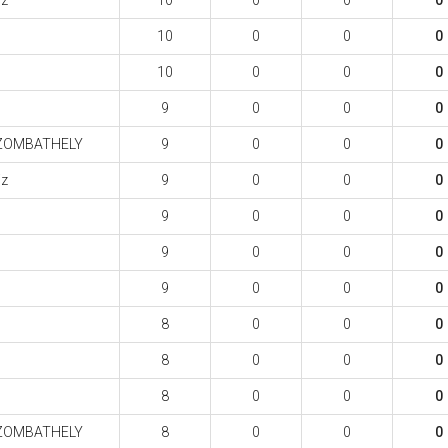
iz
10
0
0
0
10
0
0
0
10
0
0
0
9
0
0
0
ZOMBATHELY
9
0
0
0
iz
9
0
0
0
9
0
0
0
9
0
0
0
9
0
0
0
8
0
0
0
8
0
0
0
8
0
0
0
ZOMBATHELY
8
0
0
0