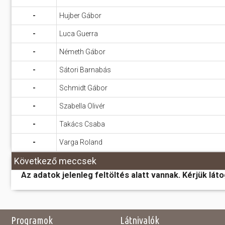
-
Hujber Gábor
-
Luca Guerra
-
Németh Gábor
-
Sátori Barnabás
-
Schmidt Gábor
-
Szabella Olivér
-
Takács Csaba
-
Varga Roland
Következő meccsek
Az adatok jelenleg feltöltés alatt vannak. Kérjük lát
Programok
Látnivalók