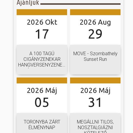
Ajánljuk
2026 Okt
2026 Aug
17
29
A 100 TAGÚ
MOVE - Szombathely
CIGÁNYZENEKAR
Sunset Run
HANGVERSENYZENEKARI
GÁLAKONCERTJE
2026 Máj
2026 Máj
05
31
TORONYBA ZÁRT
MEGÁLLNI TILOS,
ÉLMÉNYNAP
NOSZTALGIÁZNI