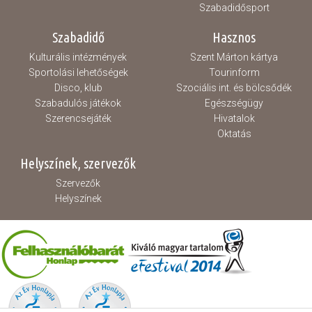
Szabadidősport
Szabadidő
Hasznos
Kulturális intézmények
Szent Márton kártya
Sportolási lehetőségek
Tourinform
Disco, klub
Szociális int. és bölcsődék
Szabadulós játékok
Egészségügy
Szerencsejáték
Hivatalok
Oktatás
Helyszínek, szervezők
Szervezők
Helyszínek