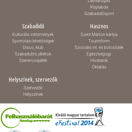
Labdarúgás
Röplabda
Szabadidősport
Szabadidő
Hasznos
Kulturális intézmények
Szent Márton kártya
Sportolási lehetőségek
Tourinform
Disco, klub
Szociális int. és bölcsődék
Szabadulós játékok
Egészségügy
Szerencsejáték
Hivatalok
Oktatás
Helyszínek, szervezők
Szervezők
Helyszínek