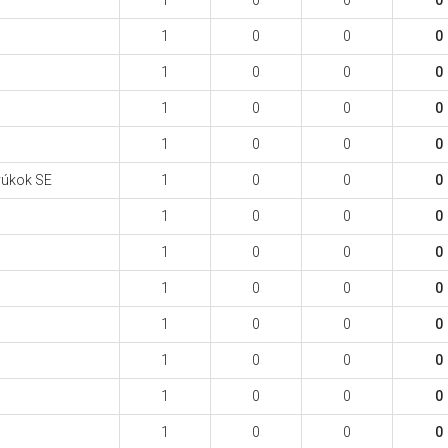
1
0
0
0
1
0
0
0
1
0
0
0
1
0
0
0
1
0
0
0
yúkok SE
1
0
0
0
1
0
0
0
1
0
0
0
1
0
0
0
1
0
0
0
1
0
0
0
1
0
0
0
1
0
0
0