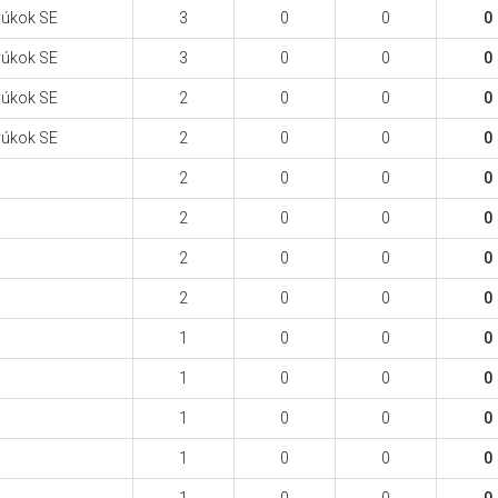
yúkok SE
3
0
0
0
yúkok SE
3
0
0
0
yúkok SE
2
0
0
0
yúkok SE
2
0
0
0
2
0
0
0
2
0
0
0
2
0
0
0
2
0
0
0
1
0
0
0
1
0
0
0
1
0
0
0
1
0
0
0