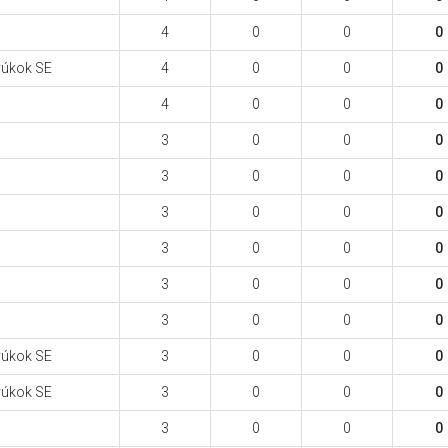
4
0
0
0
yúkok SE
4
0
0
0
4
0
0
0
3
0
0
0
3
0
0
0
3
0
0
0
3
0
0
0
3
0
0
0
3
0
0
0
yúkok SE
3
0
0
0
yúkok SE
3
0
0
0
3
0
0
0