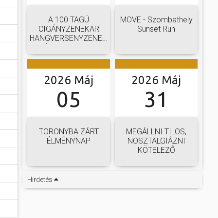
A 100 TAGÚ
MOVE - Szombathely
CIGÁNYZENEKAR
Sunset Run
HANGVERSENYZENEKARI
GÁLAKONCERTJE
2026 Máj
2026 Máj
05
31
TORONYBA ZÁRT
MEGÁLLNI TILOS,
ÉLMÉNYNAP
NOSZTALGIÁZNI
KÖTELEZŐ
Hirdetés