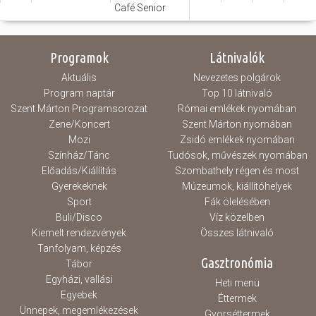
Café Senior
Programok
Látnivalók
Aktuális
Nevezetes polgárok
Program naptár
Top 10 látnivaló
Szent Márton Programsorozat
Római emlékek nyomában
Zene/Koncert
Szent Márton nyomában
Mozi
Zsidó emlékek nyomában
Színház/Tánc
Tudósok, művészek nyomában
Előadás/Kiállítás
Szombathely régen és most
Gyerekeknek
Múzeumok, kiállítóhelyek
Sport
Fák ölelésében
Buli/Disco
Víz közelben
Kiemelt rendezvények
Összes látnivaló
Tanfolyam, képzés
Gasztronómia
Tábor
Egyházi, vallási
Heti menü
Egyebek
Éttermek
Ünnepek, megemlékezések
Gyorséttermek