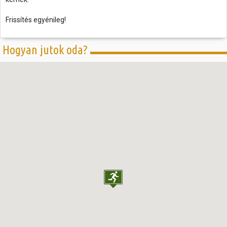
Frissítés egyénileg!
Hogyan jutok oda?