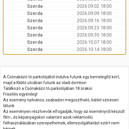
Szerda
2026.09.02 18:00
Szerda
2026.09.09 18:00
Szerda
2026.09.16 18:00
Szerda
2026.09.23 18:00
Szerda
2026.09.30 18:00
Szerda
2026.10.07 18:00
Szerda
2026.10.14 18:00
A Csónakázó tó parkolójából indulva futunk egy bemelegítő kört,
majd a Kilátó utcában futunk az oladi dombon
Találkozó a Csónakázó tó parkolójában 18 órakor.
Frissítés egyénileg!
Az esemény nyilvános, szabadon megosztható, bárkit szívesen
látunk.
Az eseményen résztvevők elfogadják, hogy az eseményről készült
film-, és képanyagokon valamint azok reklámcélú
felhasználásában szerepelhetnek, ellenszolgáltatást ezért nem
kérnek.